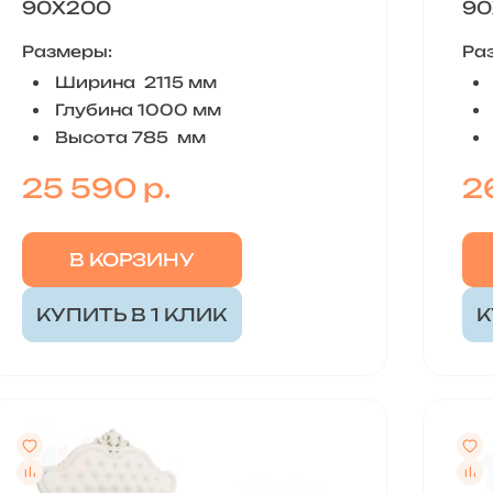
90Х200
90
Размеры:
Ра
Ширина 2115 мм
Глубина 1000 мм
Высота 785 мм
25 590 р.
2
В КОРЗИНУ
КУПИТЬ В 1 КЛИК
К