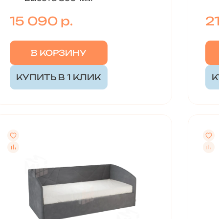
15 090 р.
2
В КОРЗИНУ
КУПИТЬ В 1 КЛИК
К