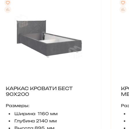
КАРКАС КРОВАТИ БЕСТ
КР
90Х200
МЕ
Размеры:
Ра
Ширина 1160 мм
Глубина 2140 мм
Высота 895 мм