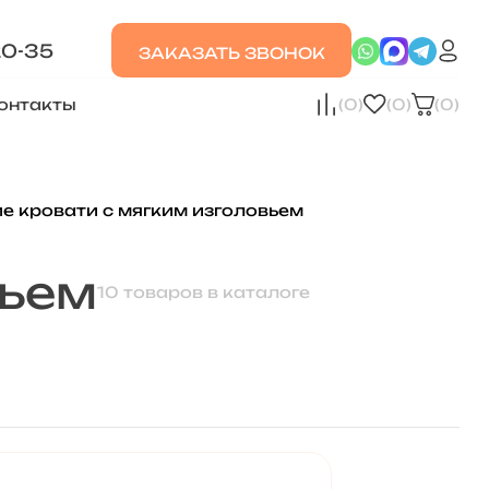
20-35
ЗАКАЗАТЬ ЗВОНОК
онтакты
(0)
(0)
(0)
е кровати с мягким изголовьем
вьем
10 товаров в каталоге