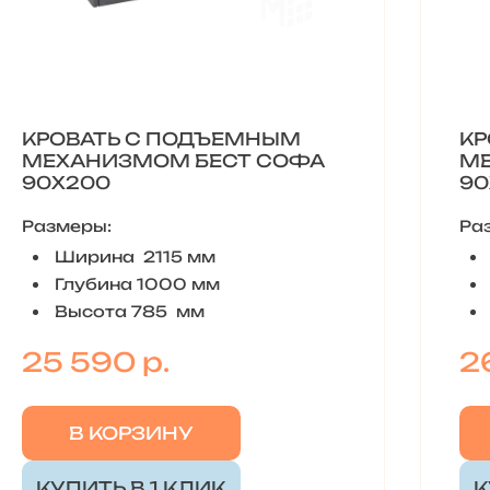
КРОВАТЬ С ПОДЪЕМНЫМ
КР
МЕХАНИЗМОМ БЕСТ СОФА
МЕ
90Х200
90
Размеры:
Ра
Ширина 2115 мм
Глубина 1000 мм
Высота 785 мм
25 590 р.
2
В КОРЗИНУ
КУПИТЬ В 1 КЛИК
К