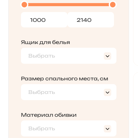
Ящик для белья
Выбрать
Да
Нет
Размер спального места, см
нет
Выбрать
120х200
900х2000
Материал обивки
Выбрать