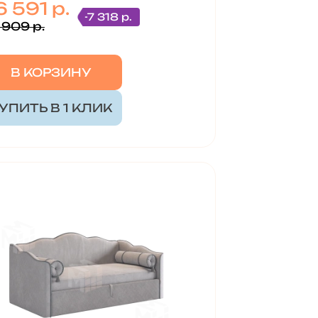
 591 р.
-7 318 р.
 909 р.
В КОРЗИНУ
УПИТЬ В 1 КЛИК