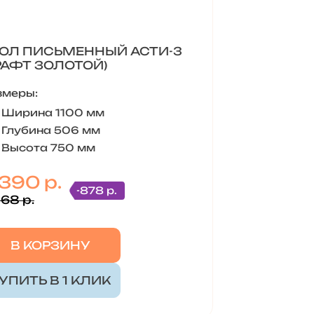
ОЛ ПИСЬМЕННЫЙ АСТИ-3
РАФТ ЗОЛОТОЙ)
змеры:
Ширина 1100 мм
Глубина 506 мм
Высота 750 мм
 390 р.
-878 р.
268 р.
В КОРЗИНУ
УПИТЬ В 1 КЛИК