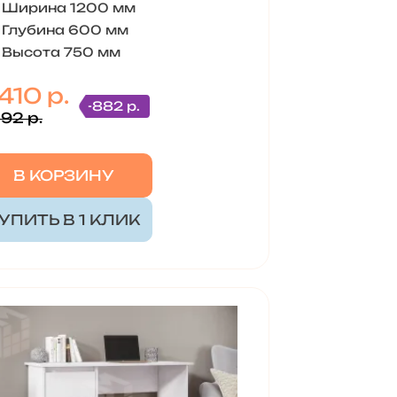
Ширина 1200 мм
Глубина 600 мм
Высота 750 мм
410 р.
-882 р.
292 р.
В КОРЗИНУ
УПИТЬ В 1 КЛИК