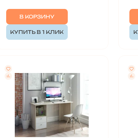
В КОРЗИНУ
КУПИТЬ В 1 КЛИК
К