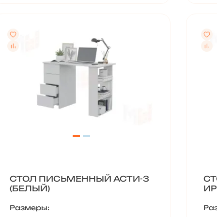
СТОЛ ПИСЬМЕННЫЙ АСТИ-3
СТ
(БЕЛЫЙ)
ИР
Размеры:
Ра