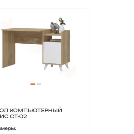
ОЛ КОМПЬЮТЕРНЫЙ
ИС СТ-02
змеры: