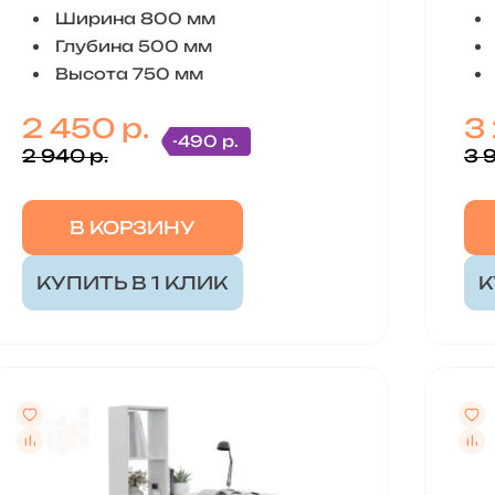
Ширина 800 мм
Глубина 500 мм
Высота 750 мм
2 450 р.
3
-490 р.
2 940 р.
3 
В КОРЗИНУ
КУПИТЬ В 1 КЛИК
К