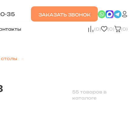
20-35
ЗАКАЗАТЬ ЗВОНОК
онтакты
(0)
(0)
(0)
 столы
з
55 товаров в
каталоге