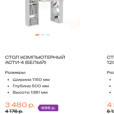
СТОЛ КОМПЬЮТЕРНЫЙ
СТ
АСТИ-4 (БЕЛЫЙ)
12
Размеры:
Ра
Ширина 1150 мм
Глубина 500 мм
Высота 1381 мм
3 480 р.
4
-696 р.
4 176 р.
5 1