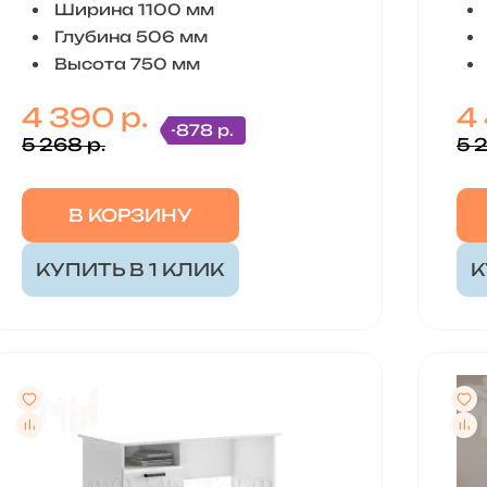
Ширина 1100 мм
Глубина 506 мм
Высота 750 мм
4 390 р.
4 
-878 р.
5 268 р.
5 
В КОРЗИНУ
КУПИТЬ В 1 КЛИК
К