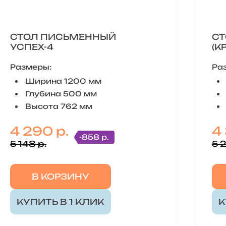
СТОЛ ПИСЬМЕННЫЙ
СТ
УСПЕХ-4
(К
Размеры:
Ра
Ширина 1200 мм
Глубина 500 мм
Высота 762 мм
4 290 р.
4
-858 р.
5 148 р.
5 
В КОРЗИНУ
КУПИТЬ В 1 КЛИК
К