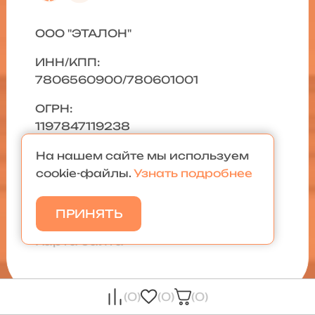
ООО "ЭТАЛОН"
ИНН/КПП:
7806560900/780601001
ОГРН:
1197847119238
На нашем сайте мы используем
cookie-файлы.
Узнать подробнее
Мебель Маркет (с) 2026
ПРИНЯТЬ
Политика конфиденциальности
|
Карта сайта
(0)
(0)
(0)