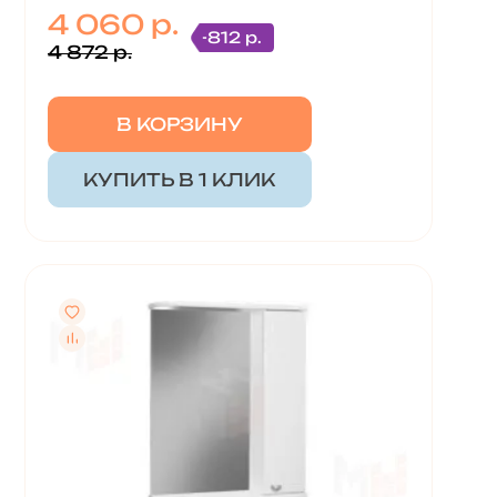
4 060 р.
-812 р.
4 872 р.
В КОРЗИНУ
КУПИТЬ В 1 КЛИК