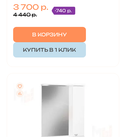
3 700 р.
-740 р.
4 440 р.
В КОРЗИНУ
КУПИТЬ В 1 КЛИК