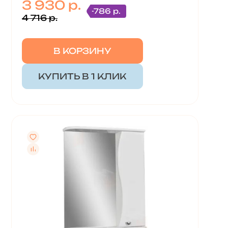
3 930 р.
-786 р.
4 716 р.
В КОРЗИНУ
КУПИТЬ В 1 КЛИК