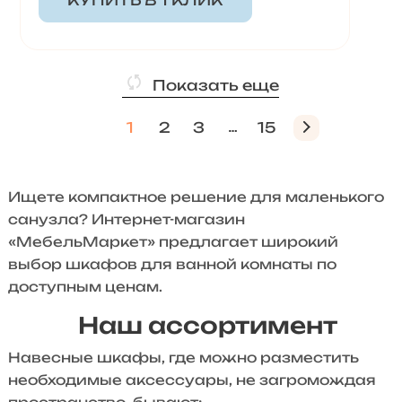
КУПИТЬ В 1 КЛИК
Показать еще
1
2
3
15
Ищете компактное решение для маленького
санузла? Интернет-магазин
«МебельМаркет» предлагает широкий
выбор шкафов для ванной комнаты по
доступным ценам.
Наш ассортимент
Навесные шкафы, где можно разместить
необходимые аксессуары, не загромождая