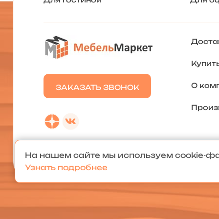
Доста
Купить
О ком
ЗАКАЗАТЬ ЗВОНОК
Произ
На нашем сайте мы используем cookie-ф
Узнать подробнее