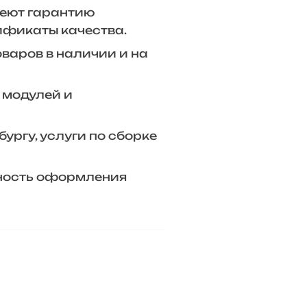
еют гарантию
ификаты качества.
оваров в наличии и на
 модулей и
ургу, услуги по сборке
ность оформления