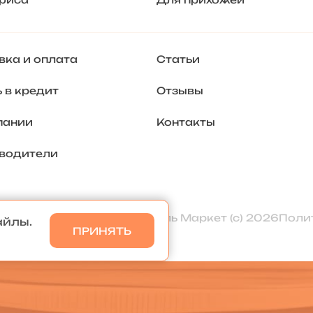
вка и оплата
Статьи
 в кредит
Отзывы
пании
Контакты
водители
Мебель Маркет (с) 2026
Поли
айлы.
ПРИНЯТЬ