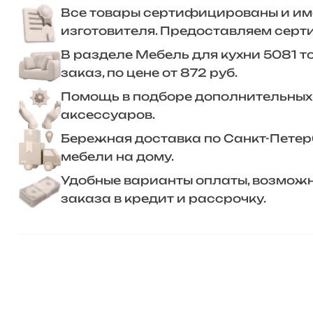
Все товары сертифицированы и им
изготовителя. Предоставляем серт
В разделе Мебель для кухни 5081 т
заказ, по цене от 872 руб.
Помощь в подборе дополнительных
аксессуаров.
Бережная доставка по Санкт-Петерб
мебели на дому.
Удобные варианты оплаты, возмож
заказа в кредит и рассрочку.