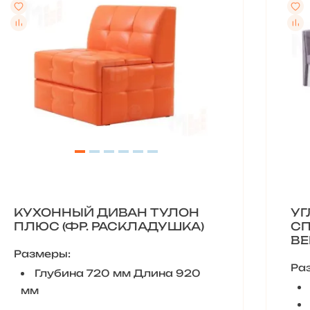
КУХОННЫЙ ДИВАН ТУЛОН
УГ
ПЛЮС (ФР. РАСКЛАДУШКА)
С
ВЕ
Размеры:
Ра
Глубина 720 мм Длина 920
мм