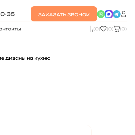
20-35
ЗАКАЗАТЬ ЗВОНОК
онтакты
(0)
(0)
(0)
ие диваны на кухню