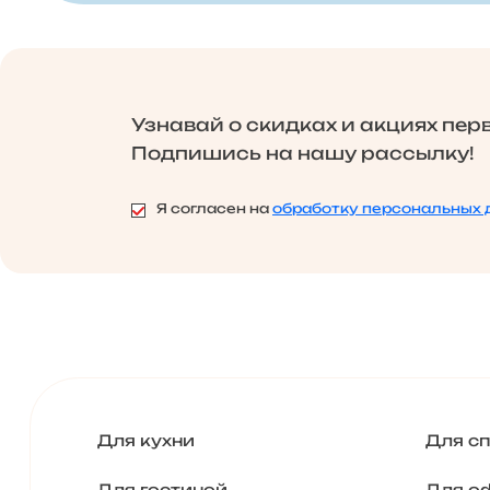
Узнавай о скидках и акциях пер
Подпишись на нашу рассылку!
Я согласен на
обработку персональных 
Для кухни
Для с
Для гостиной
Для о