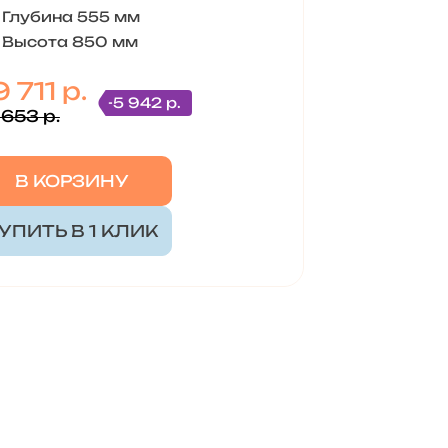
Глубина 555 мм
Высота 850 мм
 711 р.
-5 942 р.
 653 р.
В КОРЗИНУ
УПИТЬ В 1 КЛИК