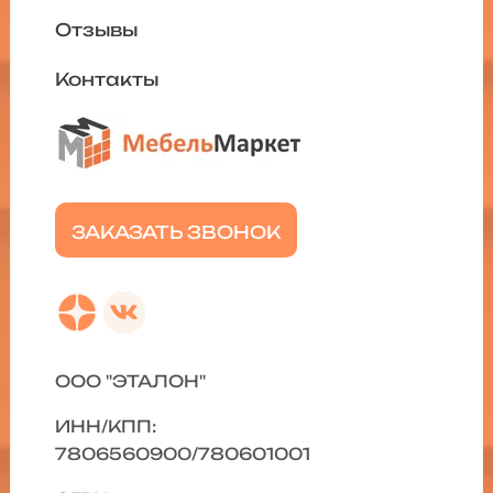
Отзывы
Контакты
ЗАКАЗАТЬ ЗВОНОК
ООО "ЭТАЛОН"
ИНН/КПП:
7806560900/780601001