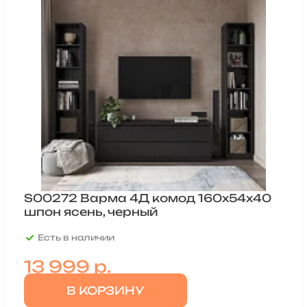
S00272 Варма 4Д комод 160х54х40
шпон ясень, черный
Есть в наличии
13 999
р.
В КОРЗИНУ