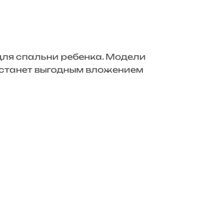
для спальни ребенка. Модели
» станет выгодным вложением