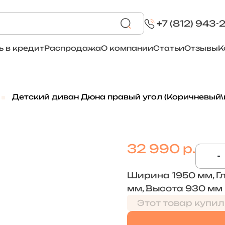
+
7 (812) 943-
ь в кредит
Распродажа
О компании
Статьи
Отзывы
К
Детский диван Дюна правый угол (Коричневый
32 990 р.
-
Ширина 1950 мм, Г
мм, Высота 930 мм
Этот товар купил