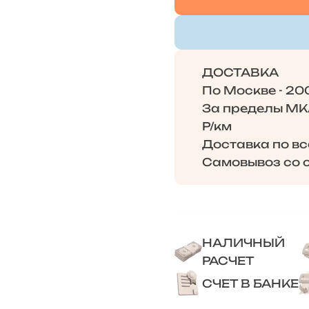
ДОСТАВКА
По Москве - 20
За пределы МКА
Р/км
Доставка по в
Самовывоз со с
НАЛИЧНЫЙ
РАСЧЕТ
СЧЕТ В БАНКЕ