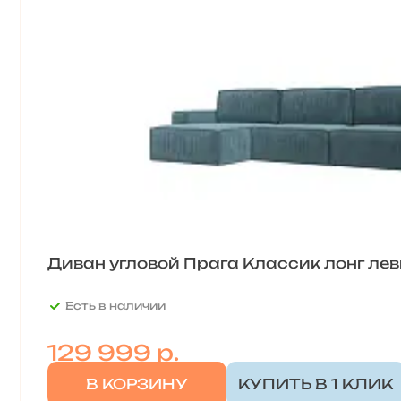
Диван угловой Прага Классик лонг лев
Есть в наличии
129 999
р.
В КОРЗИНУ
КУПИТЬ В 1 КЛИК