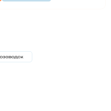
озаводск