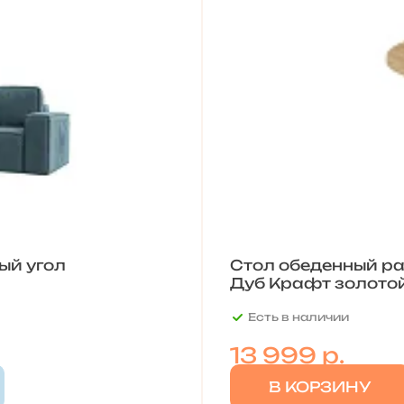
ый угол
Стол обеденный ра
Дуб Крафт золото
Есть в наличии
13 999
р.
В КОРЗИНУ