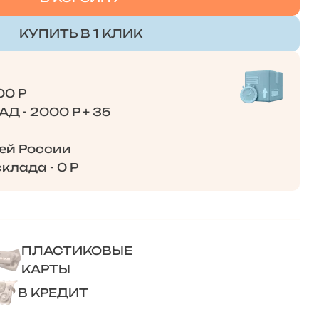
КУПИТЬ В 1 КЛИК
00 Р
Д - 2000 Р + 35
сей России
клада - 0 Р
ПЛАСТИКОВЫЕ
КАРТЫ
В КРЕДИТ