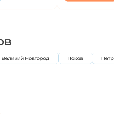
ов
Великий Новгород
Псков
Петр