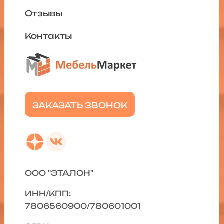
Отзывы
Контакты
ЗАКАЗАТЬ ЗВОНОК
ООО "ЭТАЛОН"
ИНН/КПП:
7806560900/780601001