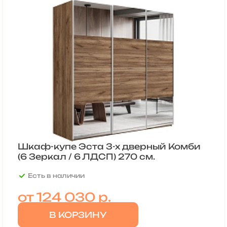
Шкаф-купе Эста 3-х дверный Комби
(6 Зеркал / 6 ЛДСП) 270 см.
Есть в наличии
от
124 030 р.
В КОРЗИНУ