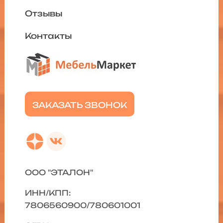
Отзывы
Контакты
ЗАКАЗАТЬ ЗВОНОК
ООО "ЭТАЛОН"
ИНН/КПП:
7806560900/780601001