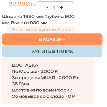
32 990 р.
-
+
Ширина 1950 мм, Глубина 900
мм, Высота 930 мм
Этот товар купили 0 раз
В КОРЗИНУ
КУПИТЬ В 1 КЛИК
ДОСТАВКА
По Москве - 2000 Р
За пределы МКАД - 2000 Р +
35 Р/км
Доставка по всей России
Самовывоз со склада - 0 Р