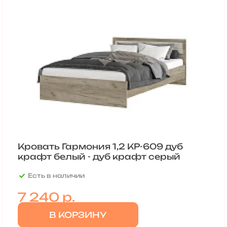
Кровать Гармония 1,2 КР-609 дуб
крафт белый - дуб крафт серый
Есть в наличии
7 240
р.
В КОРЗИНУ