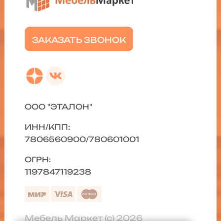
ЗАКАЗАТЬ ЗВОНОК
ООО "ЭТАЛОН"
ИНН/КПП:
7806560900/780601001
ОГРН:
1197847119238
Мебель Маркет (с) 2026