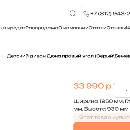
+
7 (812) 943-
ь в кредит
Распродажа
О компании
Статьи
Отзывы
К
Детский диван Дюна правый угол (Серый\Беже
33 990 р.
-
Ширина 1950 мм, Г
мм, Высота 930 мм
Этот товар купил