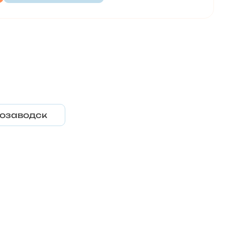
озаводск