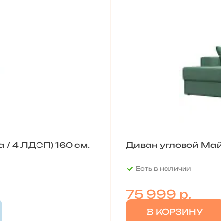
 / 4 ЛДСП) 160 см.
Диван угловой Май
Есть в наличии
75 999
р.
В КОРЗИНУ