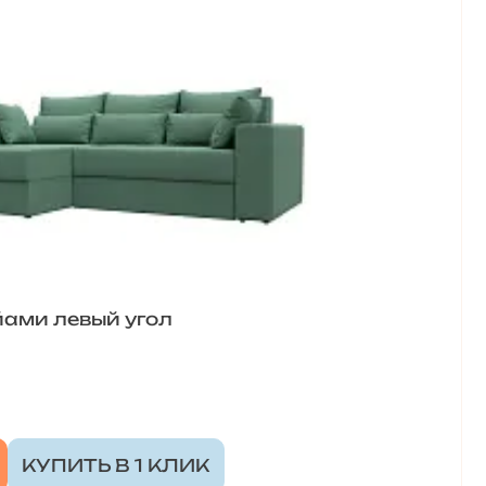
ами левый угол
КУПИТЬ В 1 КЛИК