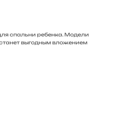
для спальни ребенка. Модели
» станет выгодным вложением