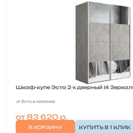
Шкаф-купе Эста 2-х дверный (4 Зеркала
Есть в наличии
от
83 620 р.
В КОРЗИНУ
КУПИТЬ В 1 КЛИК