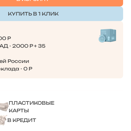
КУПИТЬ В 1 КЛИК
00 Р
Д - 2000 Р + 35
сей России
клада - 0 Р
ПЛАСТИКОВЫЕ
КАРТЫ
В КРЕДИТ