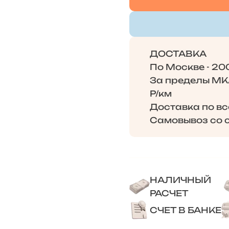
ДОСТАВКА
По Москве - 20
За пределы МКА
Р/км
Доставка по в
Самовывоз со с
НАЛИЧНЫЙ
РАСЧЕТ
СЧЕТ В БАНКЕ