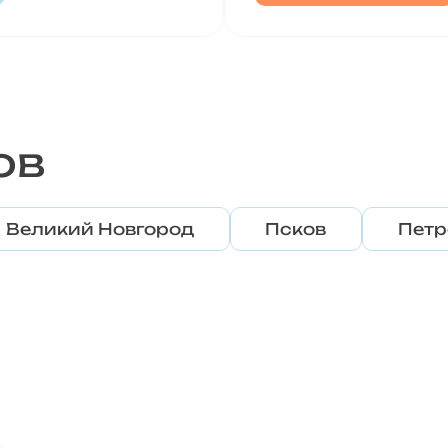
ов
Великий Новгород
Псков
Петр