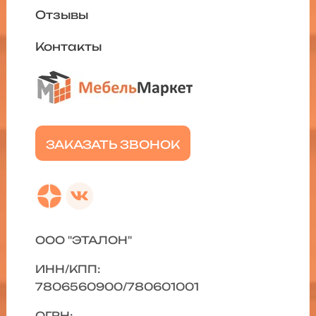
Отзывы
Контакты
ЗАКАЗАТЬ ЗВОНОК
ООО "ЭТАЛОН"
ИНН/КПП:
7806560900/780601001
ОГРН: