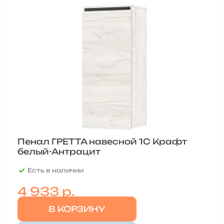
Пенал ГРЕТТА навесной 1С Крафт
белый-Антрацит
Есть в наличии
4 933
р.
В КОРЗИНУ