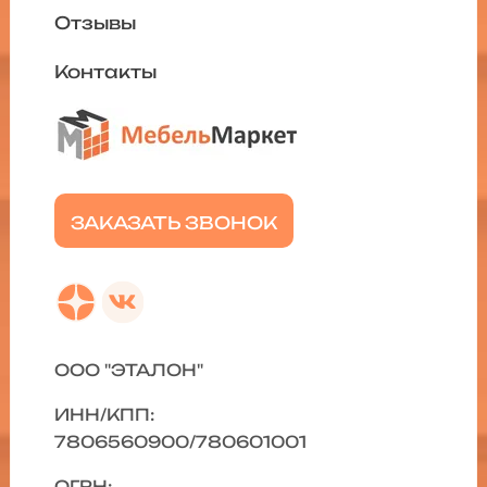
Отзывы
Контакты
ЗАКАЗАТЬ ЗВОНОК
ООО "ЭТАЛОН"
ИНН/КПП:
7806560900/780601001
ОГРН: