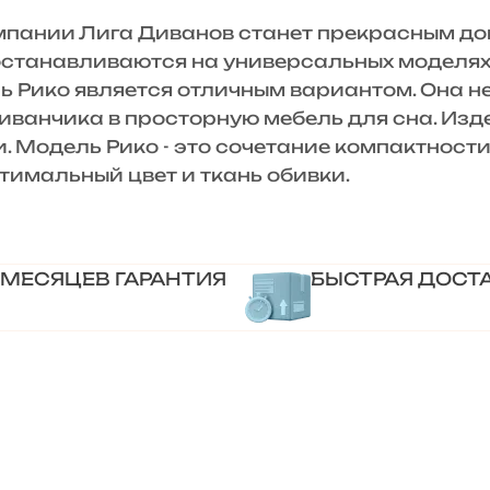
ании Лига Диванов станет прекрасным до
 останавливаются на универсальных моделях.
 Рико является отличным вариантом. Она не
ванчика в просторную мебель для сна. Изде
и. Модель Рико - это сочетание компактност
тимальный цвет и ткань обивки.
 МЕСЯЦЕВ ГАРАНТИЯ
БЫСТРАЯ ДОСТ