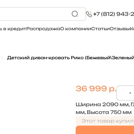
+
7 (812) 943-
ь в кредит
Распродажа
О компании
Статьи
Отзывы
К
Детский диван-кровать Рико (Бежевый\Зеленый
36 999 р.
-
Ширина 2090 мм, Г
мм, Высота 750 мм
Этот товар купил