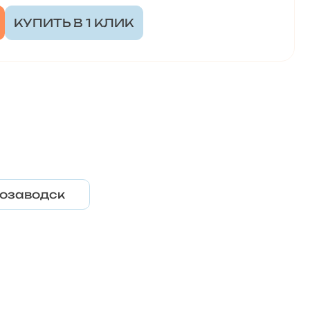
КУПИТЬ В 1 КЛИК
озаводск