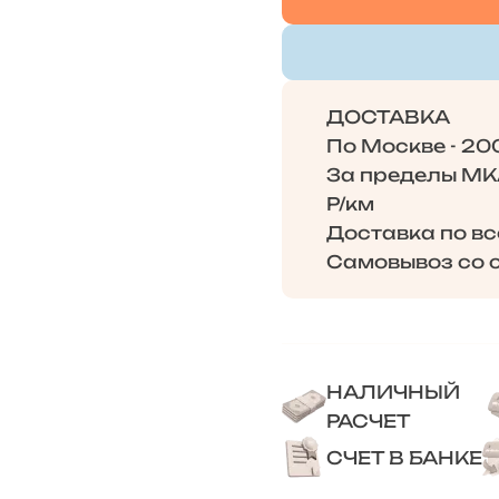
ДОСТАВКА
По Москве - 20
За пределы МКА
Р/км
Доставка по в
Самовывоз со с
НАЛИЧНЫЙ
РАСЧЕТ
СЧЕТ В БАНКЕ