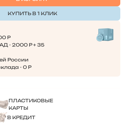
КУПИТЬ В 1 КЛИК
00 Р
Д - 2000 Р + 35
сей России
клада - 0 Р
ПЛАСТИКОВЫЕ
КАРТЫ
В КРЕДИТ