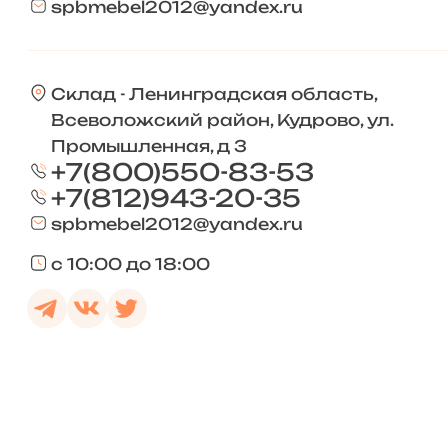
spbmebel2012@yandex.ru
Склад - Ленинградская область,
Всеволожский район, Кудрово, ул.
Промышленная, д 3
+7(800)550-83-53
+7(812)943-20-35
spbmebel2012@yandex.ru
с 10:00 до 18:00