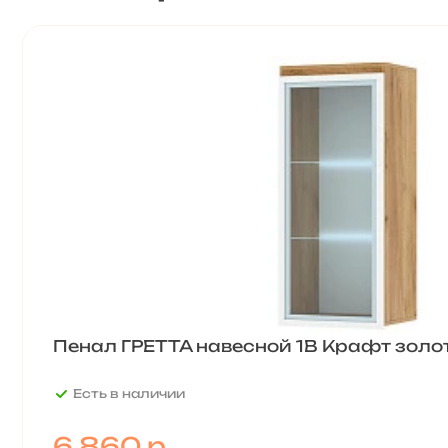
Пенал ГРЕТТА навесной 1В Крафт золо
Есть в наличии
6 860
р.