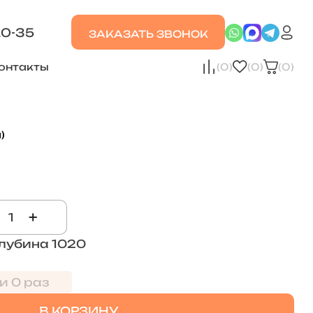
20-35
ЗАКАЗАТЬ ЗВОНОК
онтакты
(0)
(0)
(0)
)
+
лубина 1020
и 0 раз
В КОРЗИНУ