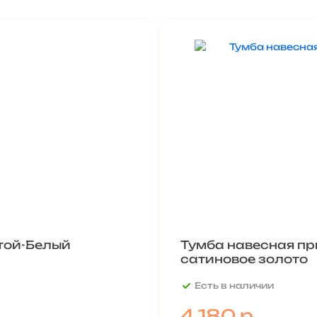
той-Белый
Тумба навесная пр
сатиновое золото
Есть в наличии
4 180
р.