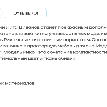
Отзывы (0)
нии Лига Диванов станет прекрасным допол
 останавливаются на универсальных моделях.
 Рико является отличным вариантом. Она не
ванчика в просторную мебель для сна. Изде
и. Модель Рико - это сочетание компактност
тимальный цвет и ткань обивки.
х материалов.