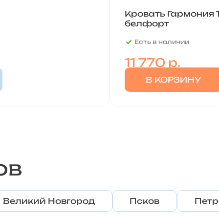
Кровать Гармония 1
белфорт
Есть в наличии
11 770
р.
В КОРЗИНУ
ов
Великий Новгород
Псков
Петр