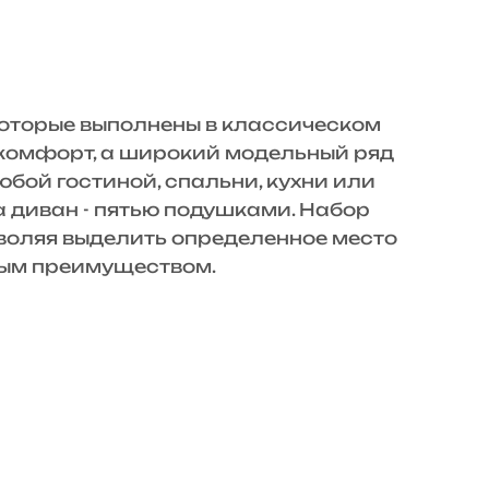
 которые выполнены в классическом
и комфорт, а широкий модельный ряд
бой гостиной, спальни, кухни или
 диван - пятью подушками. Набор
воляя выделить определенное место
ным преимуществом.