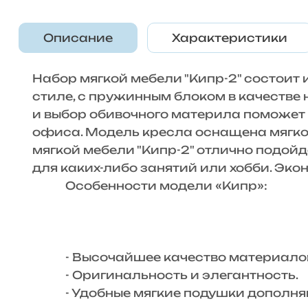
Описание
Характеристики
Набор мягкой мебели "Кипр-2" состоит
стиле, с пружинным блоком в качестве 
и выбор обивочного материла поможет 
офиса. Модель кресла оснащена мягкой
мягкой мебели "Кипр-2" отлично подой
для каких-либо занятий или хобби. Эк
Особенности модели «Кипр»:
- Высочайшее качество материалов
- Оригинальность и элегантность.
- Удобные мягкие подушки дополняют