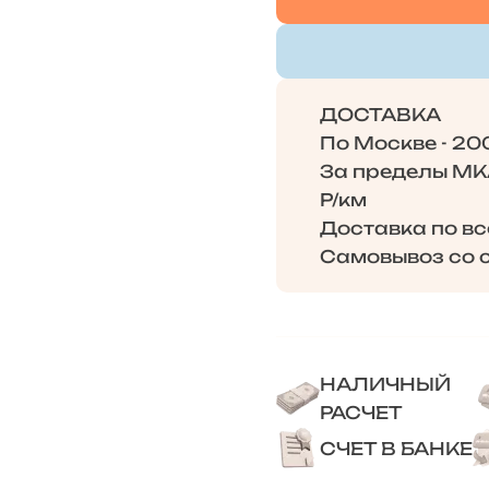
ДОСТАВКА
По Москве - 20
За пределы МКА
Р/км
Доставка по в
Самовывоз со с
НАЛИЧНЫЙ
РАСЧЕТ
СЧЕТ В БАНКЕ