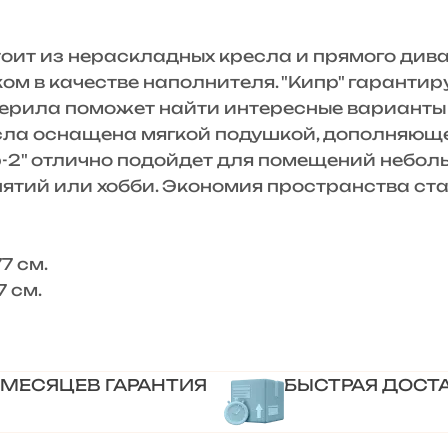
т из нераскладных кресла и прямого диван
м в качестве наполнителя. "Кипр" гарантир
ерила поможет найти интересные варианты 
сла оснащена мягкой подушкой, дополняющей
-2" отлично подойдет для помещений небол
нятий или хобби. Экономия пространства с
7 см.
 см.
 МЕСЯЦЕВ ГАРАНТИЯ
БЫСТРАЯ ДОСТ