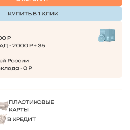
КУПИТЬ В 1 КЛИК
00 Р
Д - 2000 Р + 35
сей России
клада - 0 Р
ПЛАСТИКОВЫЕ
КАРТЫ
В КРЕДИТ