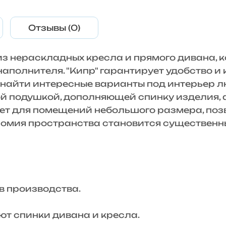
Отзывы (0)
 из нераскладных кресла и прямого дивана,
наполнителя. "Кипр" гарантирует удобство 
найти интересные варианты под интерьер лю
 подушкой, дополняющей спинку изделия, а
дет для помещений небольшого размера, поз
ономия пространства становится существен
 производства.
 спинки дивана и кресла.