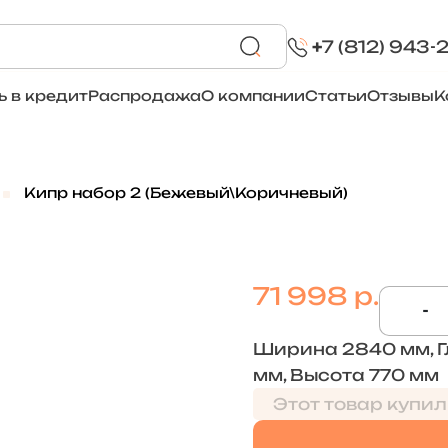
+
7 (812) 943-
ь в кредит
Распродажа
О компании
Статьи
Отзывы
К
Кипр набор 2 (Бежевый\Коричневый)
71 998 р.
-
Ширина 2840 мм, 
мм, Высота 770 мм
Этот товар купил