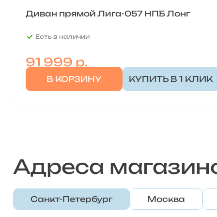
Диван прямой Лига-057 НПБ Лонг
Есть в наличии
91 999
р.
В КОРЗИНУ
КУПИТЬ В 1 КЛИК
Адреса магазин
Санкт-Петербург
Москва