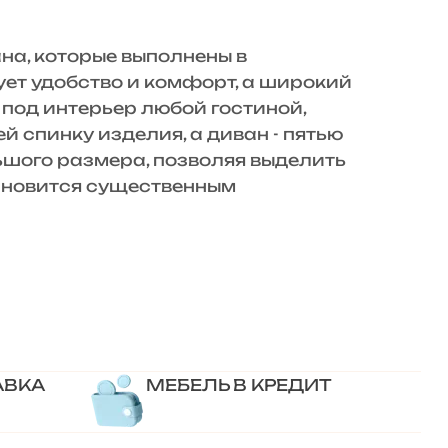
а, которые выполнены в
ует удобство и комфорт, а широкий
под интерьер любой гостиной,
 спинку изделия, а диван - пятью
ьшого размера, позволяя выделить
тановится существенным
АВКА
МЕБЕЛЬ В КРЕДИТ