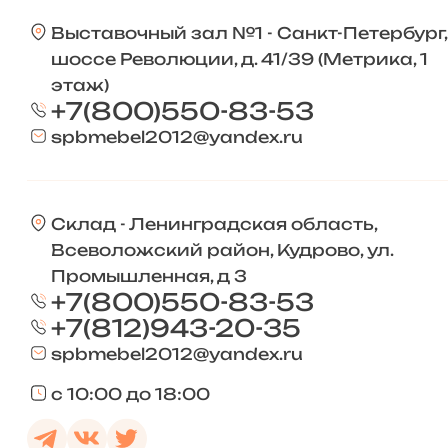
Выставочный зал №1 - Санкт-Петербург,
шоссе Революции, д. 41/39 (Метрика, 1
этаж)
+7(800)550-83-53
spbmebel2012@yandex.ru
Склад - Ленинградская область,
Всеволожский район, Кудрово, ул.
Промышленная, д 3
+7(800)550-83-53
+7(812)943-20-35
spbmebel2012@yandex.ru
с 10:00 до 18:00