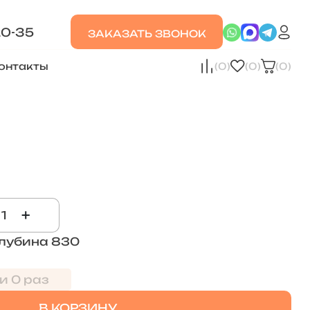
20-35
ЗАКАЗАТЬ ЗВОНОК
онтакты
(0)
(0)
(0)
+
Глубина 830
и 0 раз
В КОРЗИНУ