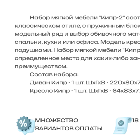
Набор мягкой мебели "Кипр-2" состои
классическом стиле, с пружинным блоко
модельный ряд и выбор обивочного мат
спальни, кухни или офиса. Модель кре
подушками. Набор мягкой мебели "Кипр
определенное место для каких-либо за
преимуществом.
Состав набора:
Диван Кипр - 1 шт. ШхГхВ - 220х80х7
Кресло Кипр - 1 шт. ШхГхВ - 64х83х77
МНОЖЕСТВО
18
ВАРИАНТОВ ОПЛАТЫ