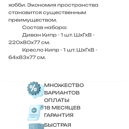
хобби. Экономия пространства
становится существенным
преимуществом.
Состав набора:
Диван Кипр - 1 шт. ШхГхВ -
220х80х77 см.
Кресло Кипр - 1 шт. ШхГхВ -
64х83х77 см.
МНОЖЕСТВО
ВАРИАНТОВ
ОПЛАТЫ
18 МЕСЯЦЕВ
ГАРАНТИЯ
БЫСТРАЯ