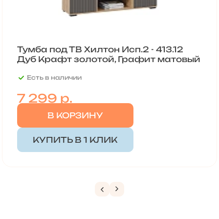
Тумба под ТВ Хилтон Исп.2 - 413.12
Дуб Крафт золотой, Графит матовый
Есть в наличии
7 299
р.
В КОРЗИНУ
КУПИТЬ В 1 КЛИК