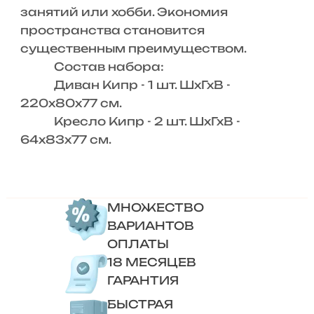
занятий или хобби. Экономия
пространства становится
существенным преимуществом.
Состав набора:
Диван Кипр - 1 шт. ШхГхВ -
220х80х77 см.
Кресло Кипр - 2 шт. ШхГхВ -
64х83х77 см.
МНОЖЕСТВО
ВАРИАНТОВ
ОПЛАТЫ
18 МЕСЯЦЕВ
ГАРАНТИЯ
БЫСТРАЯ