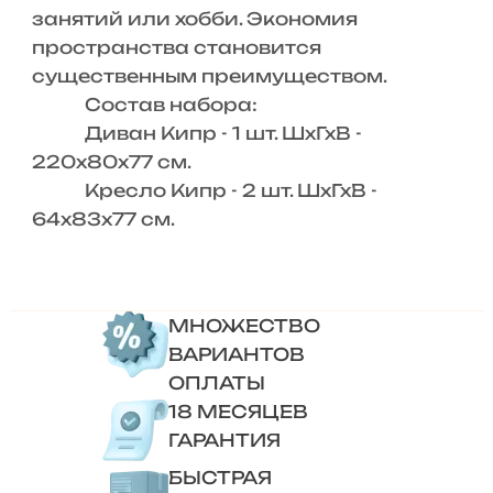
занятий или хобби. Экономия
пространства становится
существенным преимуществом.
Состав набора:
Диван Кипр - 1 шт. ШхГхВ -
220х80х77 см.
Кресло Кипр - 2 шт. ШхГхВ -
64х83х77 см.
МНОЖЕСТВО
ВАРИАНТОВ
ОПЛАТЫ
18 МЕСЯЦЕВ
ГАРАНТИЯ
БЫСТРАЯ