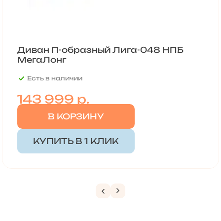
Диван П-образный Лига-048 НПБ
МегаЛонг
Есть в наличии
143 999
р.
В КОРЗИНУ
КУПИТЬ В 1 КЛИК