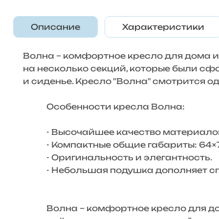
Описание
Характеристики
Волна – комфортное кресло для дома и
на несколько секций, которые были сфо
и сиденье. Кресло "Волна" смотрится о
Особенности кресла Волна:
- Высочайшее качество материалов
- Компактные общие габариты: 64×7
- Оригинальность и элегантность.
- Небольшая подушка дополняет сп
Волна – комфортное кресло для дома