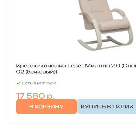
Кресло-качалка Leset Милано 2.0 (Сло
02 (бежевый))
Есть в наличии
17 580
р.
В КОРЗИНУ
КУПИТЬ В 1 КЛИК