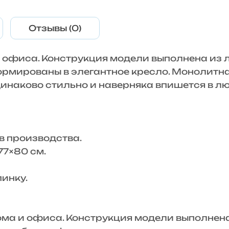
Отзывы (0)
 офиса. Конструкция модели выполнена из 
рмированы в элегантное кресло. Монолитная
динаково стильно и наверняка впишется в л
 производства.
7×80 см.
инку.
 и офиса. Конструкция модели выполнена 