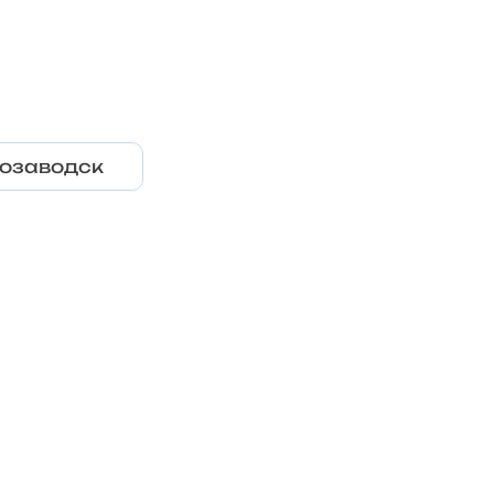
озаводск