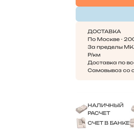
ДОСТАВКА
По Москве - 20
За пределы МКА
Р/км
Доставка по в
Самовывоз со с
НАЛИЧНЫЙ
РАСЧЕТ
СЧЕТ В БАНКЕ