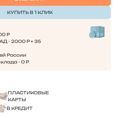
КУПИТЬ В 1 КЛИК
00 Р
Д - 2000 Р + 35
сей России
клада - 0 Р
ПЛАСТИКОВЫЕ
КАРТЫ
В КРЕДИТ