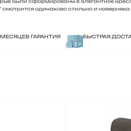
орые были сформированы в элегантное кресл
на" смотрится одинаково стильно и наверняка
 МЕСЯЦЕВ ГАРАНТИЯ
БЫСТРАЯ ДОСТ