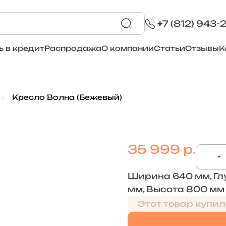
+
7 (812) 943-
ь в кредит
Распродажа
О компании
Статьи
Отзывы
К
Кресло Волна (Бежевый)
35 999 р.
-
Ширина 640 мм, Гл
мм, Высота 800 мм
Этот товар купил