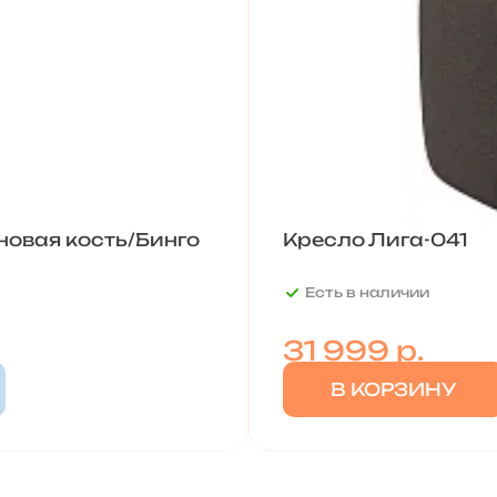
новая кость/Бинго
Кресло Лига-041
Есть в наличии
31 999
р.
В КОРЗИНУ