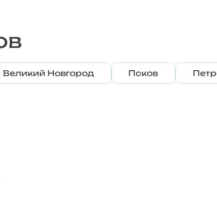
ов
Великий Новгород
Псков
Петр