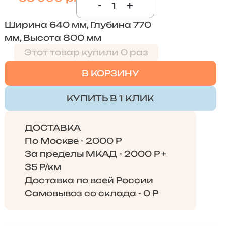
-
+
Ширина 640 мм, Глубина 770
мм, Высота 800 мм
Этот товар купили 0 раз
В КОРЗИНУ
КУПИТЬ В 1 КЛИК
ДОСТАВКА
По Москве - 2000 Р
За пределы МКАД - 2000 Р +
35 Р/км
Доставка по всей России
Самовывоз со склада - 0 Р