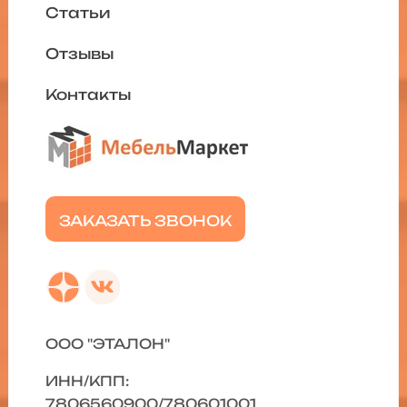
Статьи
Отзывы
Контакты
ЗАКАЗАТЬ ЗВОНОК
ООО "ЭТАЛОН"
ИНН/КПП:
7806560900/780601001