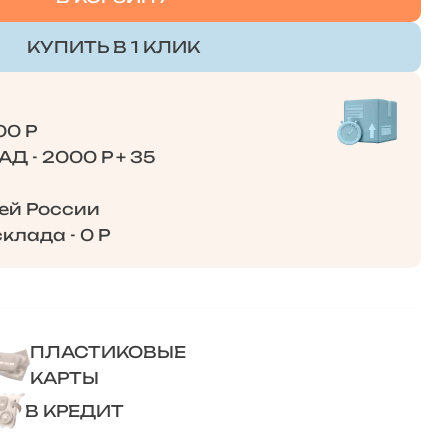
КУПИТЬ В 1 КЛИК
00 Р
Д - 2000 Р + 35
сей России
клада - 0 Р
ПЛАСТИКОВЫЕ
КАРТЫ
В КРЕДИТ