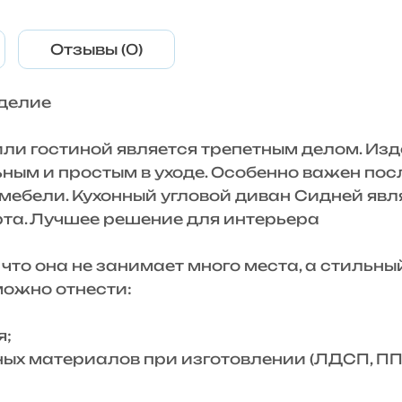
Отзывы (0)
зделие
 гостиной является трепетным делом. Изд
ым и простым в уходе. Особенно важен посл
мебели. Кухонный угловой диван Сидней явл
рта. Лучшее решение для интерьера
о она не занимает много места, а стильный
можно отнести:
я;
 материалов при изготовлении (ЛДСП, ППУ