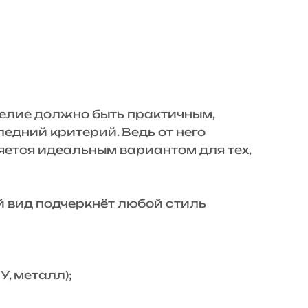
елие должно быть практичным,
едний критерий. Ведь от него
яется идеальным вариантом для тех,
 вид подчеркнёт любой стиль
, металл);