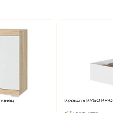
лянец
Кровать КУБО КР-
Есть в наличии