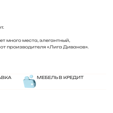
т.
 много места, элегантный,
от производителя «Лига Диванов».
АВКА
МЕБЕЛЬ В КРЕДИТ