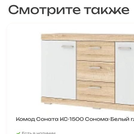
Смотрите также
Комод Соната КС-1500 Сонома-Белый г
Есть в наличии