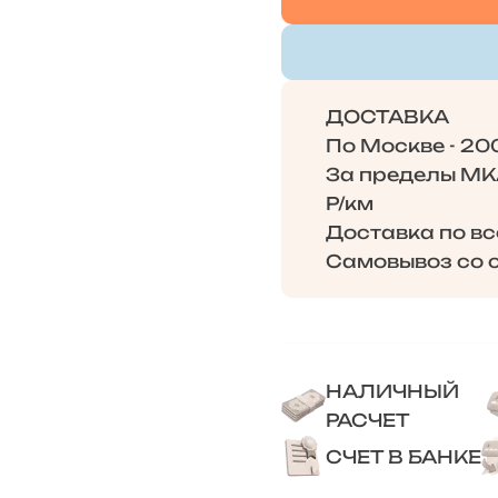
ДОСТАВКА
По Москве - 20
За пределы МКА
Р/км
Доставка по в
Самовывоз со с
НАЛИЧНЫЙ
РАСЧЕТ
СЧЕТ В БАНКЕ