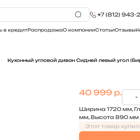
+
7 (812) 943-
ь в кредит
Распродажа
О компании
Статьи
Отзывы
К
Кухонный угловой диван Сидней левый угол (Б
40 999 р.
-
Ширина 1720 мм, Г
мм, Высота 890 мм
Этот товар купил