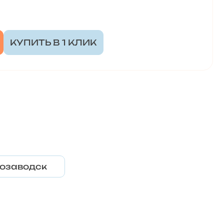
КУПИТЬ В 1 КЛИК
озаводск