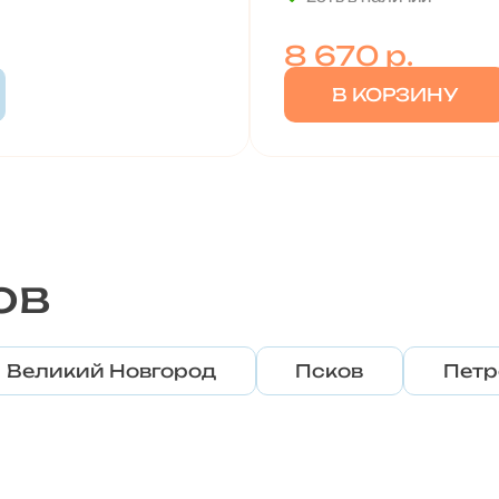
8 670
р.
В КОРЗИНУ
ов
Великий Новгород
Псков
Петр