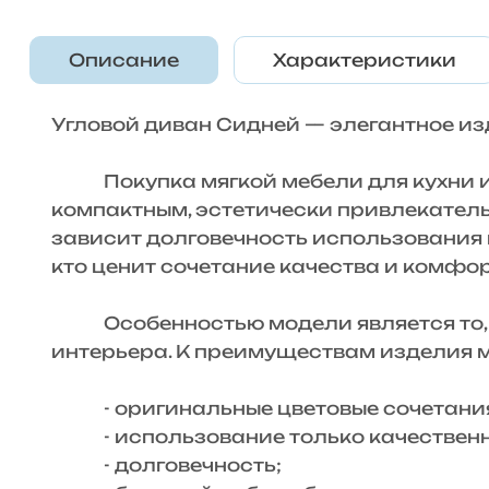
Описание
Характеристики
Угловой диван Сидней — элегантное и
Покупка мягкой мебели для кухни или
компактным, эстетически привлекательн
зависит долговечность использования 
кто ценит сочетание качества и комфо
Особенностью модели является то, чт
интерьера. К преимуществам изделия 
- оригинальные цветовые сочетани
- использование только качественных
- долговечность;