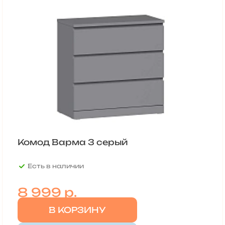
Комод Варма 3 серый
Есть в наличии
8 999
р.
В КОРЗИНУ