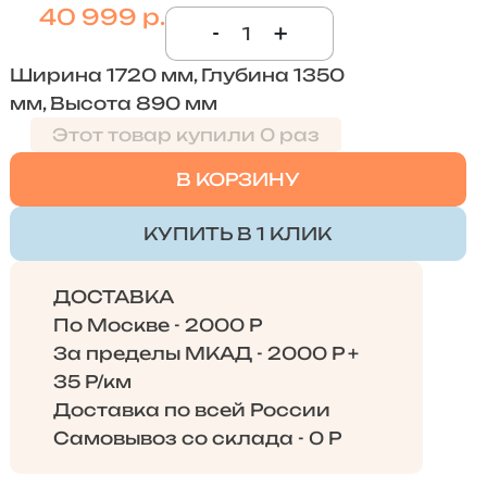
40 999 р.
-
+
Ширина 1720 мм, Глубина 1350
мм, Высота 890 мм
Этот товар купили 0 раз
В КОРЗИНУ
КУПИТЬ В 1 КЛИК
ДОСТАВКА
По Москве - 2000 Р
За пределы МКАД - 2000 Р +
35 Р/км
Доставка по всей России
Самовывоз со склада - 0 Р