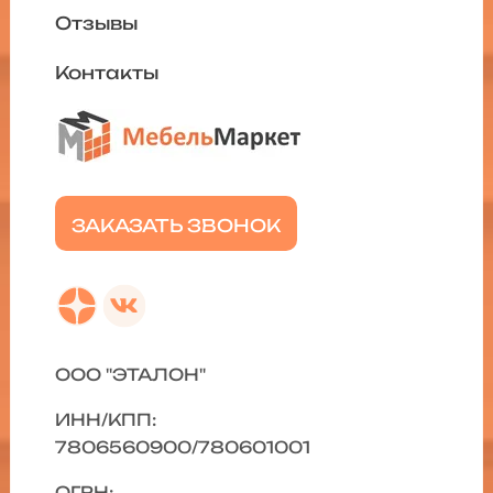
Отзывы
Контакты
ЗАКАЗАТЬ ЗВОНОК
ООО "ЭТАЛОН"
ИНН/КПП:
7806560900/780601001
ОГРН: