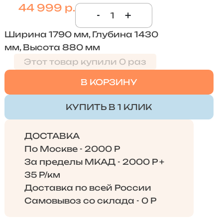
44 999 р.
-
+
Ширина 1790 мм, Глубина 1430
мм, Высота 880 мм
Этот товар купили 0 раз
В КОРЗИНУ
КУПИТЬ В 1 КЛИК
ДОСТАВКА
По Москве - 2000 Р
За пределы МКАД - 2000 Р +
35 Р/км
Доставка по всей России
Самовывоз со склада - 0 Р