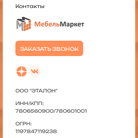
Контакты
ЗАКАЗАТЬ ЗВОНОК
ООО "ЭТАЛОН"
ИНН/КПП:
7806560900/780601001
ОГРН:
1197847119238