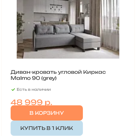
Диван-кровать угловой Киркас
Malmo 90 (grey)
Есть в наличии
48 999
р.
В КОРЗИНУ
КУПИТЬ В 1 КЛИК