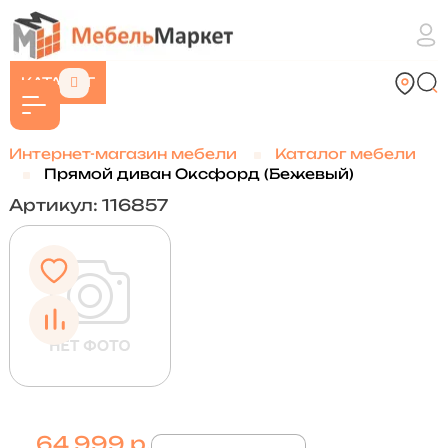
КАТАЛОГ
Интернет-магазин мебели
Каталог мебели
Прямой диван Оксфорд (Бежевый)
Артикул: 116857
64 999 р.