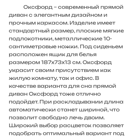
Оксфорд – современный прямой
диван с элегантным дизайном и
прочным каркасом. Изделие имеет
стандартный размер, плоские мягкие
подлокотники, металлические 10-
сантиметровые ножки. Под сиденьем
расположен ящик для белья
размером 187х73х13 см. Оксфорд
украсит своим присутствием как
жилую комнату, так и офис. В
качестве варианта для сна прямой
диван Оксфорд тоже отлично
подойдет. При раскладывании длина
автоматически станет шириной, что
позволит свободно лечь двоим.
Широкий выбор расцветок позволяет
подобрать оптимальный вариант под