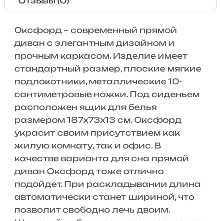
Отзывы (0)
Оксфорд – современный прямой
диван с элегантным дизайном и
прочным каркасом. Изделие имеет
стандартный размер, плоские мягкие
подлокотники, металлические 10-
сантиметровые ножки. Под сиденьем
расположен ящик для белья
размером 187х73х13 см. Оксфорд
украсит своим присутствием как
жилую комнату, так и офис. В
качестве варианта для сна прямой
диван Оксфорд тоже отлично
подойдет. При раскладывании длина
автоматически станет шириной, что
позволит свободно лечь двоим.