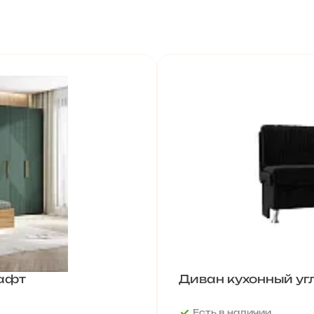
рафт
Диван кухонный уг
Есть в наличии