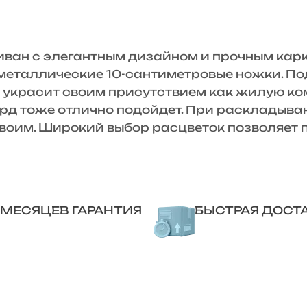
 с элегантным дизайном и прочным карка
 металлические 10-сантиметровые ножки. П
украсит своим присутствием как жилую комн
рд тоже отлично подойдет. При раскладыва
двоим. Широкий выбор расцветок позволяет
 МЕСЯЦЕВ ГАРАНТИЯ
БЫСТРАЯ ДОСТ