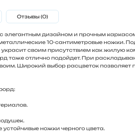
Отзывы (0)
с элегантным дизайном и прочным каркасом
 металлические 10-сантиметровые ножки. П
украсит своим присутствием как жилую комн
рд тоже отлично подойдет. При раскладыва
двоим. Широкий выбор расцветок позволяет
орд:
ериалов.
одушек.
стойчивые ножки черного цвета.