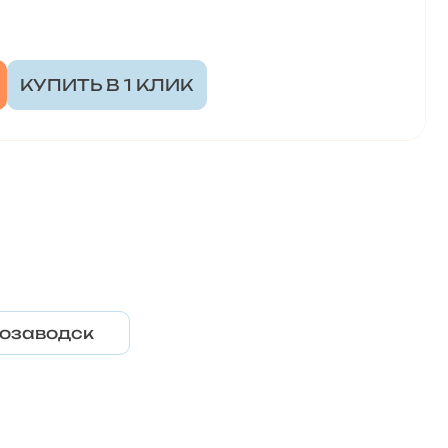
КУПИТЬ В 1 КЛИК
озаводск