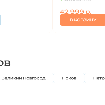
42 999
р.
В КОРЗИНУ
ов
Великий Новгород
Псков
Петр