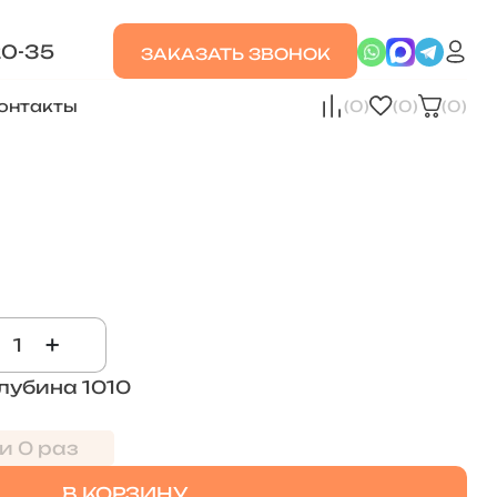
20-35
ЗАКАЗАТЬ ЗВОНОК
онтакты
(0)
(0)
(0)
+
лубина 1010
и 0 раз
В КОРЗИНУ