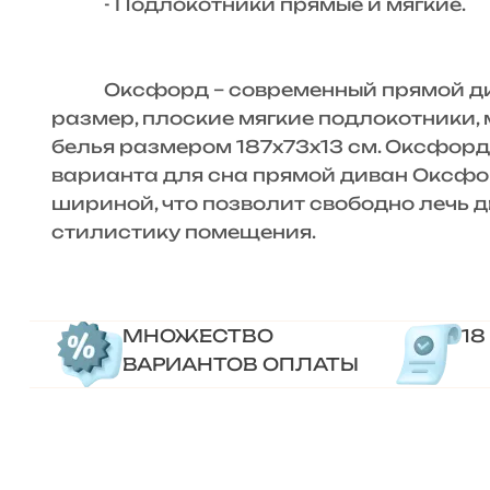
- Подлокотники прямые и мягкие.
Оксфорд – современный прямой диван
размер, плоские мягкие подлокотники,
белья размером 187х73х13 см. Оксфорд 
варианта для сна прямой диван Оксфо
шириной, что позволит свободно лечь 
стилистику помещения.
МНОЖЕСТВО
18
ВАРИАНТОВ ОПЛАТЫ