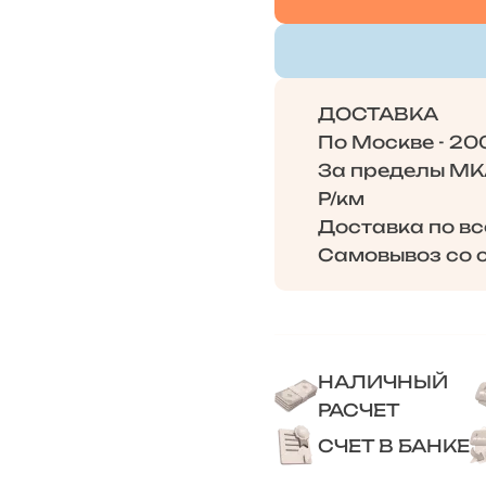
ДОСТАВКА
По Москве - 20
За пределы МКА
Р/км
Доставка по в
Самовывоз со с
НАЛИЧНЫЙ
РАСЧЕТ
СЧЕТ В БАНКЕ