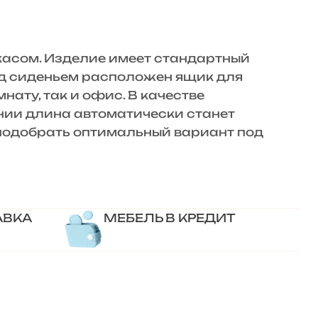
сом. Изделие имеет стандартный
од сиденьем расположен ящик для
ату, так и офис. В качестве
нии длина автоматически станет
 подобрать оптимальный вариант под
АВКА
МЕБЕЛЬ В КРЕДИТ