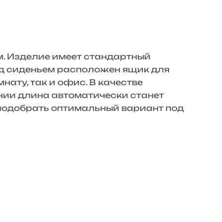
. Изделие имеет стандартный
од сиденьем расположен ящик для
ату, так и офис. В качестве
нии длина автоматически станет
 подобрать оптимальный вариант под