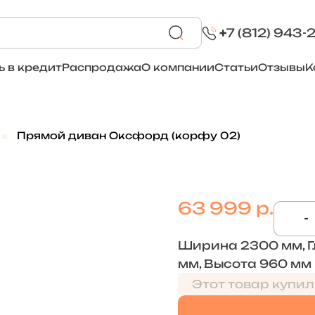
+
7 (812) 943-
ь в кредит
Распродажа
О компании
Статьи
Отзывы
К
Прямой диван Оксфорд (корфу 02)
63 999 р.
-
Ширина 2300 мм, Г
мм, Высота 960 мм
Этот товар купил