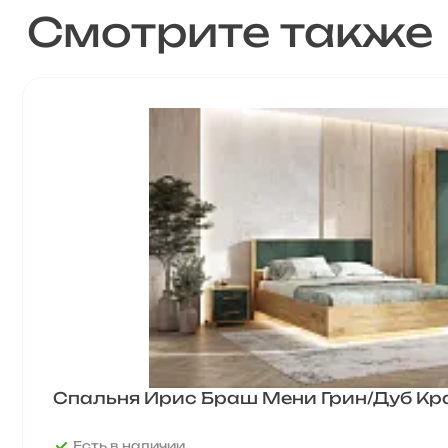
Смотрите также
Спальня Ирис Браш Мени Грин/Дуб К
Есть в наличии