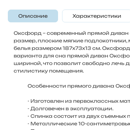
Описание
Характеристики
Оксфорд – современный прямой диван 
размер, плоские мягкие подлокотники,
белья размером 187х73х13 см. Оксфорд 
варианта для сна прямой диван Оксфо
шириной, что позволит свободно лечь 
стилистику помещения.
Особенности прямого дивана Оксф
- Изготовлен из первоклассных мат
- Долговечен в эксплуатации.
- Спинка состоит из двух съемных п
- Металлические 10-сантиметровые у