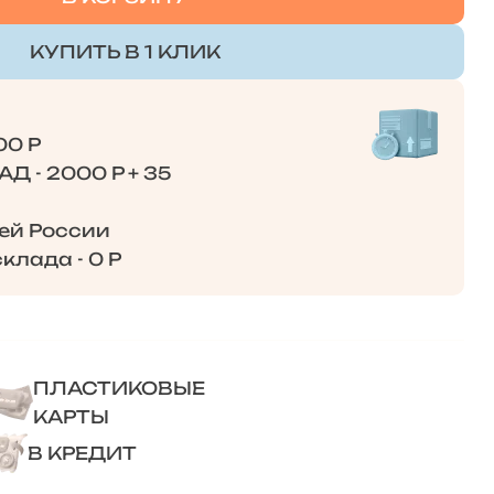
КУПИТЬ В 1 КЛИК
00 Р
Д - 2000 Р + 35
сей России
клада - 0 Р
ПЛАСТИКОВЫЕ
КАРТЫ
В КРЕДИТ