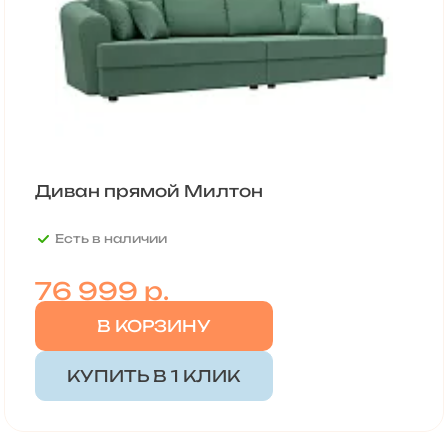
Диван прямой Милтон
Есть в наличии
76 999
р.
В КОРЗИНУ
КУПИТЬ В 1 КЛИК