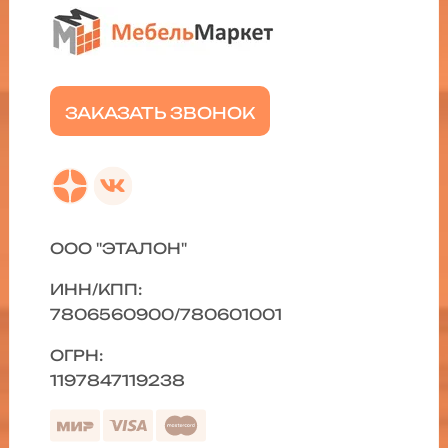
ЗАКАЗАТЬ ЗВОНОК
ООО "ЭТАЛОН"
ИНН/КПП:
7806560900/780601001
ОГРН:
1197847119238