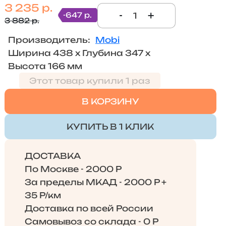
3 235 р.
-
+
-647 р.
3 882 р.
Производитель:
Mobi
Ширина 438 х Глубина 347 х
Высота 166 мм
Этот товар купили 1 раз
В КОРЗИНУ
КУПИТЬ В 1 КЛИК
ДОСТАВКА
По Москве - 2000 Р
За пределы МКАД - 2000 Р +
35 Р/км
Доставка по всей России
Самовывоз со склада - 0 Р