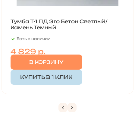
Тумба Т-1 ПД Эго Бетон Светлый/
Камень Темный
Есть в наличии
4 829
р.
В КОРЗИНУ
КУПИТЬ В 1 КЛИК