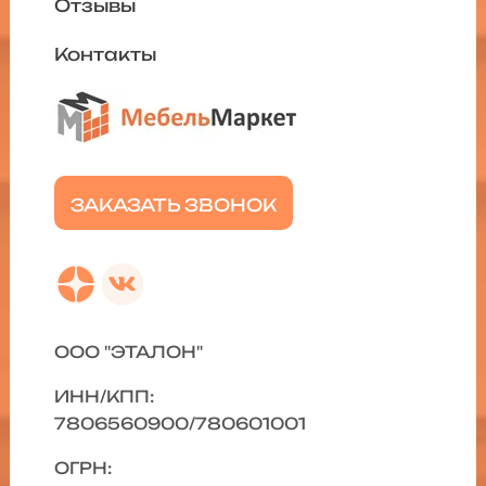
Отзывы
Контакты
ЗАКАЗАТЬ ЗВОНОК
ООО "ЭТАЛОН"
ИНН/КПП:
7806560900/780601001
ОГРН: