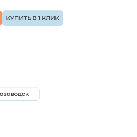
КУПИТЬ В 1 КЛИК
озаводск