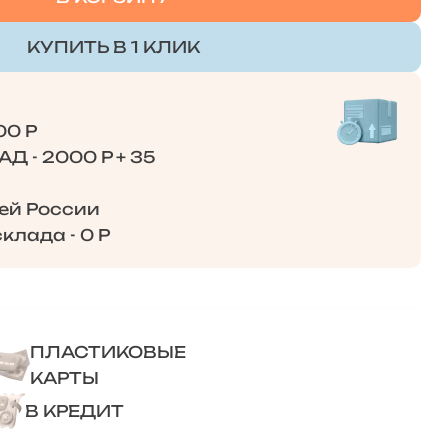
КУПИТЬ В 1 КЛИК
00 Р
Д - 2000 Р + 35
сей России
клада - 0 Р
ПЛАСТИКОВЫЕ
КАРТЫ
В КРЕДИТ