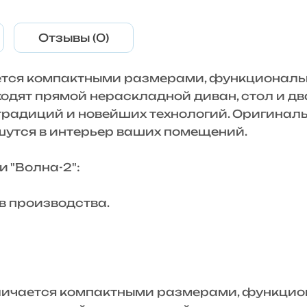
Отзывы (0)
ается компактными размерами, функционал
ходят прямой нераскладной диван, стол и дв
 традиций и новейших технологий. Оригинал
шутся в интерьер ваших помещений.
"Волна-2":
 производства.
ичается компактными размерами, функцио