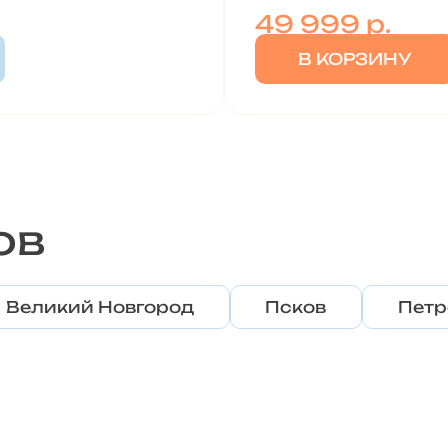
49 999
р.
В КОРЗИНУ
ов
Великий Новгород
Псков
Петр