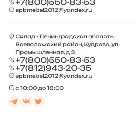
+7(800)550-83-53
spbmebel2012@yandex.ru
Склад - Ленинградская область,
Всеволожский район, Кудрово, ул.
Промышленная, д 3
+7(800)550-83-53
+7(812)943-20-35
spbmebel2012@yandex.ru
с 10:00 до 18:00