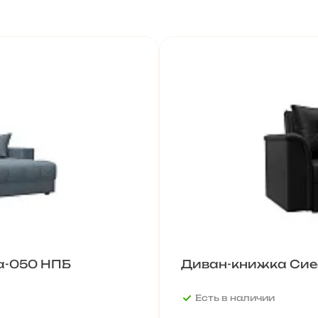
га-050 НПБ
Диван-книжка Сие
Есть в наличии