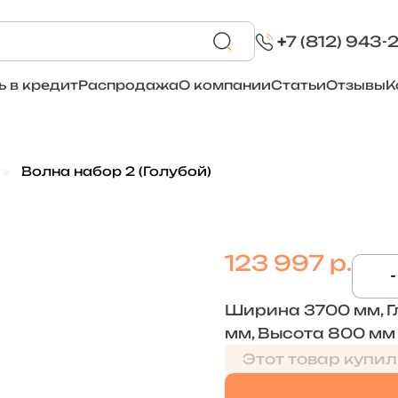
+
7 (812) 943-
ь в кредит
Распродажа
О компании
Статьи
Отзывы
К
Волна набор 2 (Голубой)
123 997 р.
-
Ширина 3700 мм, Г
мм, Высота 800 мм
Этот товар купил