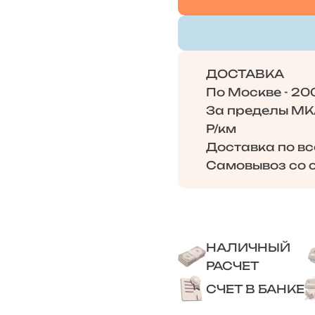
ДОСТАВКА
По Москве - 20
За пределы МКА
Р/км
Доставка по в
Самовывоз со с
НАЛИЧНЫЙ
РАСЧЕТ
СЧЕТ В БАНКЕ