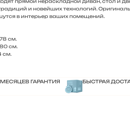
ходят прямой нераскладной диван, стол и дв
 традиций и новейших технологий. Оригинал
шутся в интерьер ваших помещений.
78 см.
80 см.
 см.
 МЕСЯЦЕВ ГАРАНТИЯ
БЫСТРАЯ ДОСТ