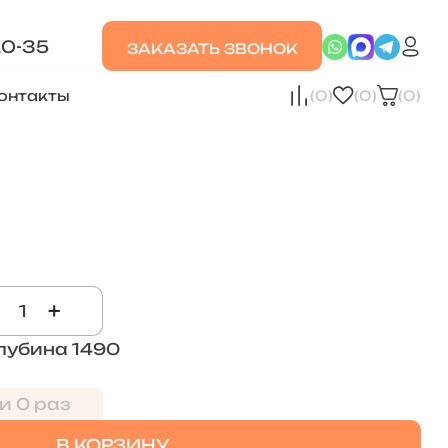
20-35
ЗАКАЗАТЬ ЗВОНОК
онтакты
(0)
(0)
(0)
+
лубина 1490
и 0 раз
В КОРЗИНУ