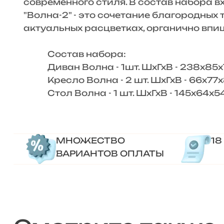
современного стиля. В состав набора в
"Волна-2" - это сочетание благородных
актуальных расцветках, органично впи
Состав набора:
Диван Волна - 1шт. ШхГхВ - 238х85х
Кресло Волна - 2 шт. ШхГхВ - 66х77х
Стол Волна - 1 шт. ШхГхВ - 145х64х54
МНОЖЕСТВО
18
ВАРИАНТОВ ОПЛАТЫ