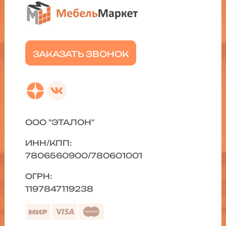
ЗАКАЗАТЬ ЗВОНОК
ООО "ЭТАЛОН"
ИНН/КПП:
7806560900/780601001
ОГРН:
1197847119238