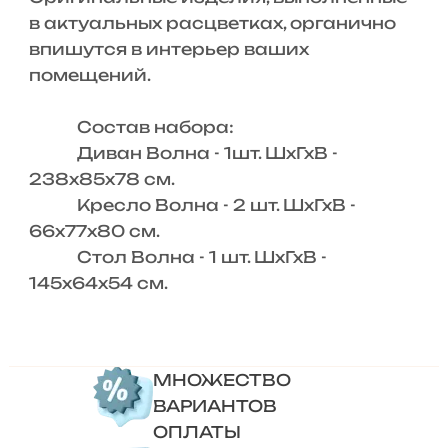
в актуальных расцветках, органично
впишутся в интерьер ваших
помещений.
Состав набора:
Диван Волна - 1шт. ШхГхВ -
238х85х78 см.
Кресло Волна - 2 шт. ШхГхВ -
66х77х80 см.
Стол Волна - 1 шт. ШхГхВ -
145х64х54 см.
МНОЖЕСТВО
ВАРИАНТОВ
ОПЛАТЫ