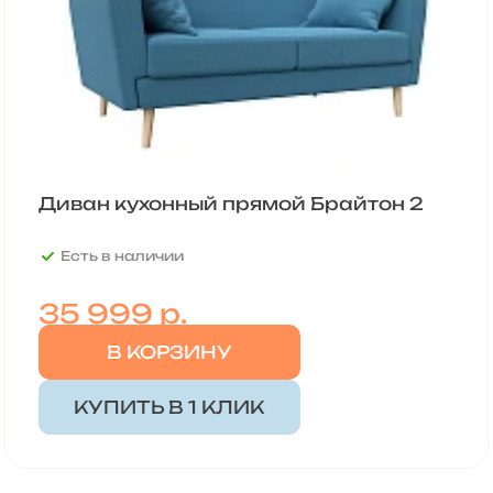
Диван кухонный прямой Брайтон 2
Есть в наличии
35 999
р.
В КОРЗИНУ
КУПИТЬ В 1 КЛИК