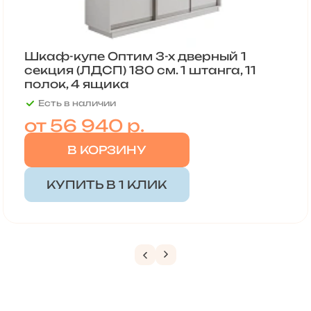
Шкаф-купе Оптим 3-х дверный 1
секция (ЛДСП) 180 см. 1 штанга, 11
полок, 4 ящика
Есть в наличии
от
56 940 р.
В КОРЗИНУ
КУПИТЬ В 1 КЛИК