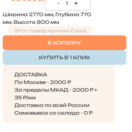
-
+
Ширина 2770 мм, Глубина 770
мм, Высота 800 мм
Этот товар купили 0 раз
В КОРЗИНУ
КУПИТЬ В 1 КЛИК
ДОСТАВКА
По Москве - 2000 Р
За пределы МКАД - 2000 Р +
35 Р/км
Доставка по всей России
Самовывоз со склада - 0 Р